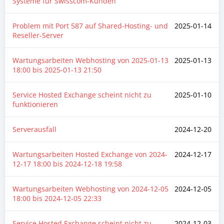
Systeme für Swisscom-Kunden
Problem mit Port 587 auf Shared-Hosting- und
2025-01-14
Reseller-Server
Wartungsarbeiten Webhosting von
2025-01-13
2025-01-13
18:00
bis
2025-01-13 21:50
Service Hosted Exchange scheint nicht zu
2025-01-10
funktionieren
Serverausfall
2024-12-20
Wartungsarbeiten Hosted Exchange von
2024-
2024-12-17
12-17 18:00
bis
2024-12-18 19:58
Wartungsarbeiten Webhosting von
2024-12-05
2024-12-05
18:00
bis
2024-12-05 22:33
Service Hosted Exchange scheint nicht zu
2024-12-03