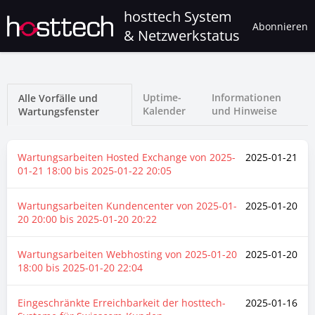
hosttech System
Abonnieren
& Netzwerkstatus
Uptime-
Informationen
Alle Vorfälle und
Kalender
und Hinweise
Wartungsfenster
Wartungsarbeiten Hosted Exchange von
2025-
2025-01-21
01-21 18:00
bis
2025-01-22 20:05
Wartungsarbeiten Kundencenter von
2025-01-
2025-01-20
20 20:00
bis
2025-01-20 20:22
Wartungsarbeiten Webhosting von
2025-01-20
2025-01-20
18:00
bis
2025-01-20 22:04
Eingeschränkte Erreichbarkeit der hosttech-
2025-01-16