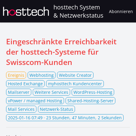
hosttech System
Abonnieren
& Netzwerkstatus
Eingeschränkte Erreichbarkeit
der hosttech-Systeme für
Swisscom-Kunden
Ereignis
Webhosting
Website Creator
Hosted Exchange
myhosttech Kundencenter
Mailserver
Weitere Services
WordPress-Hosting
vPower / managed Hosting
Shared-Hosting-Server
Mail Services
Netzwerk-Status
2025-01-16 07:49
· 23 Stunden, 47 Minuten, 2 Sekunden