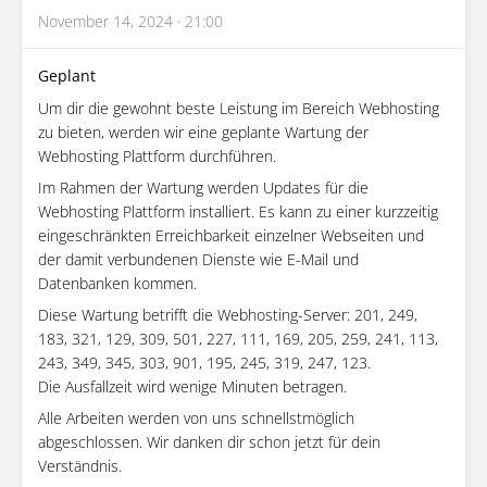
November 14, 2024 · 21:00
Geplant
Um dir die gewohnt beste Leistung im Bereich Webhosting
zu bieten, werden wir eine geplante Wartung der
Webhosting Plattform durchführen.
Im Rahmen der Wartung werden Updates für die
Webhosting Plattform installiert. Es kann zu einer kurzzeitig
eingeschränkten Erreichbarkeit einzelner Webseiten und
der damit verbundenen Dienste wie E-Mail und
Datenbanken kommen.
Diese Wartung betrifft die Webhosting-Server: 201, 249,
183, 321, 129, 309, 501, 227, 111, 169, 205, 259, 241, 113,
243, 349, 345, 303, 901, 195, 245, 319, 247, 123.
Die Ausfallzeit wird wenige Minuten betragen.
Alle Arbeiten werden von uns schnellstmöglich
abgeschlossen. Wir danken dir schon jetzt für dein
Verständnis.