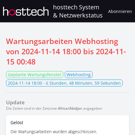
hosttech System
Abonnieren
& Netzwerkstatus
Wartungsarbeiten Webhosting
von
2024-11-14 18:00
bis
2024-11-
15 00:48
Geplante Wartungsfenster
Webhosting
2024-11-14 18:00
· 6 Stunden, 48 Minuten, 59 Sekunden
Update
Die Zeiten sind in der Zeitzone
Africa/Abidjan
angegeben
Gelöst
Die Wartungsarbeiten wurden abgeschlossen.