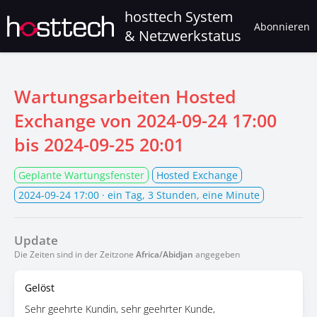
hosttech System
Abonnieren
& Netzwerkstatus
Wartungsarbeiten Hosted
Exchange von
2024-09-24 17:00
bis
2024-09-25 20:01
Geplante Wartungsfenster
Hosted Exchange
2024-09-24 17:00
· ein Tag, 3 Stunden, eine Minute
Update
Die Zeiten sind in der Zeitzone
Africa/Abidjan
angegeben
Gelöst
Sehr geehrte Kundin, sehr geehrter Kunde,